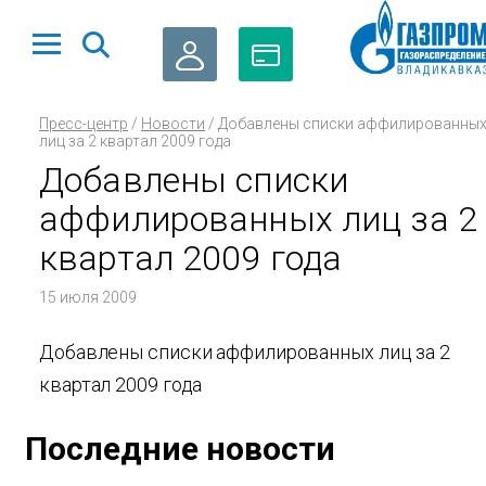
ЛИЧНЫЙ
ОПЛАТА
Пресс-центр
/
Новости
/
Добавлены списки аффилированны
КАБИНЕТ
ГАЗА
лиц за 2 квартал 2009 года
Добавлены списки
аффилированных лиц за 2
квартал 2009 года
15 июля 2009
Добавлены списки аффилированных лиц за 2
квартал 2009 года
Последние новости