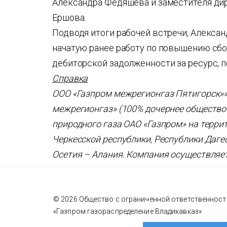
Александра Федяшева и заместителя дир
Ершова.
Подводя итоги рабочей встречи, Алекса
начатую ранее работу по повышению сбо
дебиторской задолженности за ресурс, 
Справка
ООО «Газпром межрегионгаз Пятигорск»»
межрегионгаз» (100% дочернее общество
природного газа ОАО «Газпром» на терри
Черкесской республики, Республики Даге
Осетия – Алания. Компания осуществляет
© 2026 Общество с ограниченной ответственнос
«Газпром газораспределение Владикавказ»