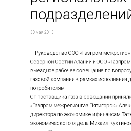
подразделени
30 мая 2013
Руководство ООО «Газпром межрегионг
Северной Осетии-Алании и ООО «Газпром
выездное рабочее совещание по вопрос
газовой компании в рамках исполнения 
потребителям.
От поставщика газа в совещании принял
«Газпром межрегионгаз Пятигорск» Алекс
директора по экономике и финансам Тат
экономического отдела Михаил Кухтинов