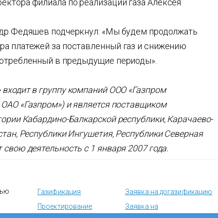
ектора филиала по реализации газа Алексея
ндр Федяшев подчеркнул: «Мы будем продолжать
ра платежей за поставленный газ и снижению
потребленный в предыдущие периоды».
 входит в группу компаний ООО «Газпром
 ОАО «Газпром») и является поставщиком
тории Кабардино-Балкарской республики, Карачаево-
стан, Республики Ингушетия, Республики Северная
 свою деятельность с 1 января 2007 года.
тью
Газификация
Заявка на догазификацию
Проектирование
Заявка на
техобслуживание