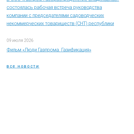
состоялась рабочая встреча руководства
компании с председателями садоводческих
некоммерческих товариществ (СНТ) республики
09 июля 2026
Фильм «Люди Газпрома. Газификация»
все новости