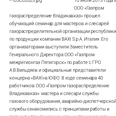
10 июля 2013 года 
ООО «Газпром
газораспределение Владикавказ» прошел
обучающий семинар для мастеров и слесарей
газораспределительной организации республик
по продукции компании BAXI S.p.A. Италия. Его
организаторами выступили Заместитель
Генерального Директора ООО «Газпром
межрегионгаз Пятигорск» по работе с ГРО
А.В.Вильдяев и официальные представители
концерна «BAXI»в ЮФО. В ходе семинара 40
работников ООО «Газпром газораспределение
Владикавказ»: мастера и слесари службы
газового оборудования, аварийно-диспетчерско
службы ознакомились с принципами работы и