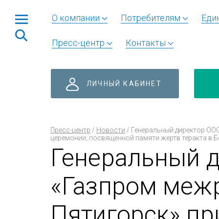
О компании
Потребителям
Еди
Пресс-центр
Контакты
ЛИЧНЫЙ КАБИНЕТ
Пресс-центр
/
Новости
/
Генеральный директор ООО
церемонии, посвященной памяти жертв теракта в Б
Генеральный 
«Газпром меж
Пятигорск» пр