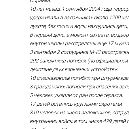
Справка:
10 лет назад, 1 сентября 2004 года терр
удерживали в заложниках около 1200 чел
духоте, без пищи и воды находились дети,
В первый день, в момент захвата, во дв
внутри школы расстреляны еще 17 мужч
3 сентября 2 сотрудника МЧС расстрелян
292 заложника погибли (по официальной 
действие двух взрывных устройств»;
10 спецназовцев погибли при штурме зд
3 гражданских погибли при спасении зал
5 человек умерли от ран после теракта;
17 детей остались круглыми сиротами;
810 человек из числа заложников, сотр
внутренних войск, в том числе 479 детей