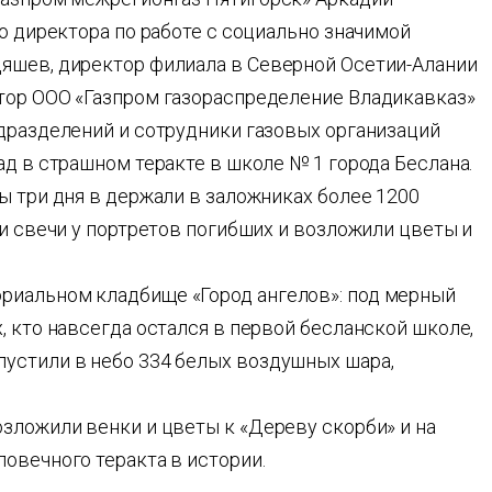
го директора по работе с социально значимой
яшев, директор филиала в Северной Осетии-Алании
тор ООО «Газпром газораспределение Владикавказ»
одразделений и сотрудники газовых организаций
ад в страшном теракте в школе № 1 города Беслана.
ы три дня в держали в заложниках более 1200
ли свечи у портретов погибших и возложили цветы и
риальном кладбище «Город ангелов»: под мерный
, кто навсегда остался в первой бесланской школе,
устили в небо 334 белых воздушных шара,
зложили венки и цветы к «Дереву скорби» и на
овечного теракта в истории.