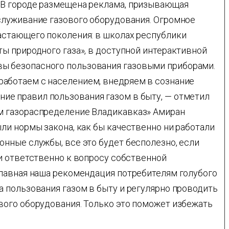
 В городе размещена реклама, призывающая
служивание газового оборудования. Огромное
астающего поколения: в школах республики
ы природного газа», в доступной интерактивной
 безопасного пользования газовыми приборами.
работаем с населением, внедряем в сознание
ие правил пользования газом в быту, — отметил
м газораспределение Владикавказ» Амиран
ли нормы закона, как бы качественно ни работали
онные службы, все это будет бесполезно, если
и ответственно к вопросу собственной
главная наша рекомендация потребителям голубого
а пользования газом в быту и регулярно проводить
вого оборудования. Только это поможет избежать