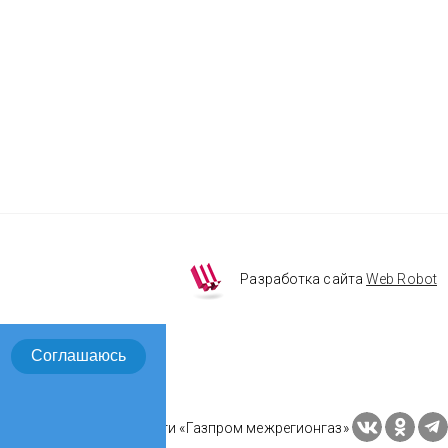
Разработка сайта
Web Robot
Соглашаюсь
Социальные сети «Газпром межрегионгаз»