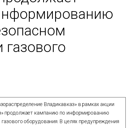
информированию
езопасном
 газового
азораспределение Владикавказ» в рамках акции
з» продолжает кампанию по информированию
 газового оборудования. В целях предупреждения