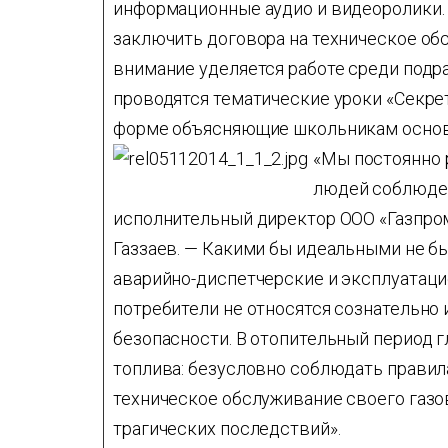
информационные аудио и видеоролики.
заключить договора на техническое об
внимание уделяется работе среди подр
проводятся тематические уроки «Секрет
форме объясняющие школьникам основы
«Мы постоянно 
людей соблюден
исполнительный директор ООО «Газпро
Газзаев. — Какими бы идеальными не бы
аварийно-диспетчерские и эксплуатаци
потребители не относятся сознательно 
безопасности. В отопительный период 
топлива: безусловно соблюдать правил
техническое обслуживание своего газо
трагических последствий».