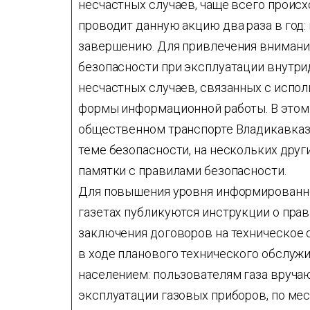
несчастных случаев, чаще всего происх
проводит данную акцию два раза в год:
завершению. Для привлечения внимани
безопасности при эксплуатации внутри
несчастных случаев, связанных с испо
формы информационной работы. В этом 
общественном транспорте Владикавказа
теме безопасности, на нескольких дру
памятки с правилами безопасности.
Для повышения уровня информированно
газетах публикуются инструкции о прав
заключения договоров на техническое 
в ходе планового технического обслуж
населением: пользователям газа вруча
эксплуатации газовых приборов, по ме