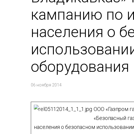
кампанию по 
населения о б
использовании
оборудования
06 ноября 2014
ООО «Газпром г
«Безопасный га
населения о безопасном использовании