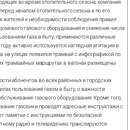
одящих во время отопительного сезона, компания
 перед началом отопительного сезона и по его
я жителей к необходимости соблюдения правил
домового газового оборудования и снижения числа
льзованием газа в быту, применяются различные
году активно используется наглядная агитация в
: на улицах появился трамвай с инфографикой по
гих трамвайных маршрутах в вагонах размещены
сти абонентов во всех районных и городских
илах пользования газом в быту, о важности
обслуживание газового оборудования. Кроме того,
ивания газовики проводят адресные инструктажи с
ют памятки с инструкциями по безопасной
стному радио и телевидению транслируются