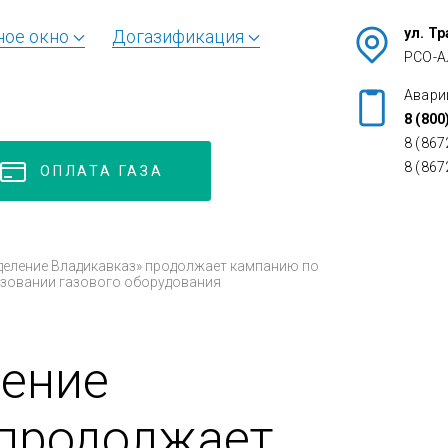
ул. Т
ное окно
Догазификация
РСО-А
Авари
8 (800
8 (867
8 (867
ОПЛАТА ГАЗА
деление Владикавказ» продолжает кампанию по
зовании газового оборудования
ление
 продолжает