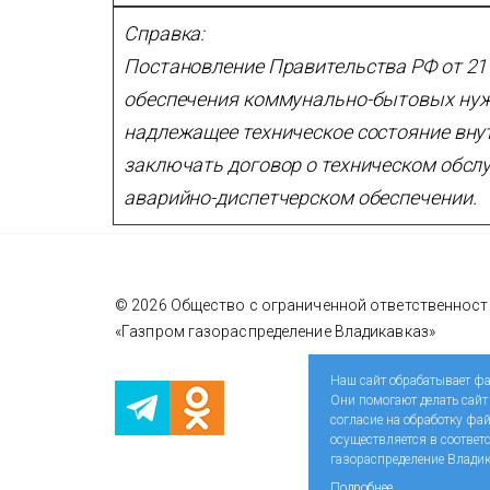
Справка:
Постановление Правительства РФ от 21 
обеспечения коммунально-бытовых нужд 
надлежащее техническое состояние вну
заключать договор о техническом обсл
аварийно-диспетчерском обеспечении.
© 2026 Общество с ограниченной ответственнос
«Газпром газораспределение Владикавказ»
Наш сайт обрабатывает фа
Они помогают делать сайт
согласие на обработку фа
осуществляется в соотве
газораспределение Владик
Подробнее