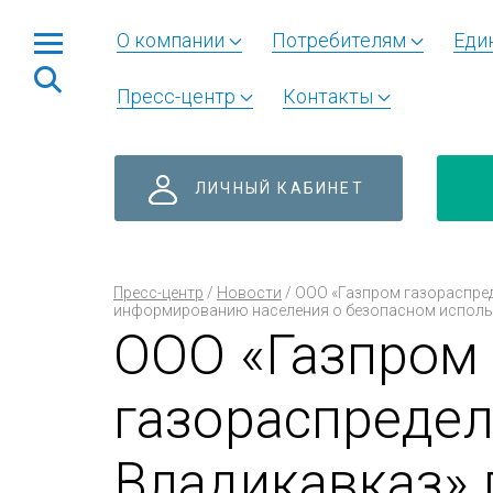
О компании
Потребителям
Еди
Пресс-центр
Контакты
ЛИЧНЫЙ КАБИНЕТ
Пресс-центр
/
Новости
/
ООО «Газпром газораспре
информированию населения о безопасном исполь
ООО «Газпром
газораспреде
Владикавказ»