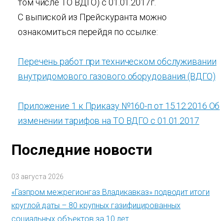
том числе ТО ВДГО) с 01.01.2017г.
С выпиской из Прейскуранта можно
ознакомиться перейдя по ссылке:
Перечень работ при техническом обслуживании
внутридомового газового оборудования (ВДГО)
Приложение 1 к Приказу №160-п от 15.12.2016 Об
изменении тарифов на ТО ВДГО с 01.01.2017
Последние новости
03 августа 2026
«Газпром межрегионгаз Владикавказ» подводит итоги
круглой даты – 80 крупных газифицированных
социальных объектов за 10 лет