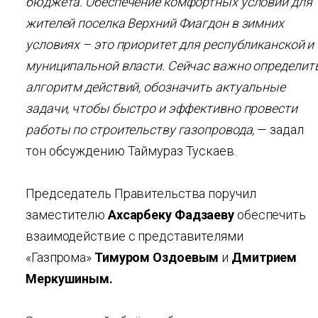
бюджета. Обеспечение комфортных условий для
жителей поселка Верхний Фиагдон в зимних
условиях – это приоритет для республиканской и
муниципальной власти. Сейчас важно определит
алгоритм действий, обозначить актуальные
задачи, чтобы быстро и эффективно провести
работы по строительству газопровода,
— задал
тон обсуждению Таймураз Тускаев.
Председатель Правительства поручил
заместителю
Ахсарбеку Фадзаеву
обеспечить
взаимодействие с представителями
«Газпрома»
Тимуром Оздоевым
и
Дмитрием
Меркушиным.