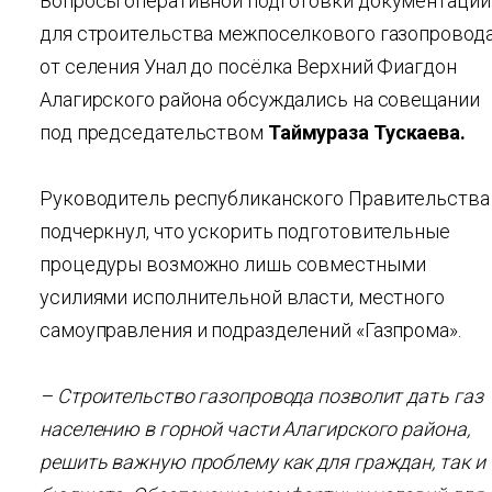
Вопросы оперативной подготовки документации
для строительства межпоселкового газопровод
от селения Унал до посёлка Верхний Фиагдон
Алагирского района обсуждались на совещании
под председательством
Таймураза Тускаева.
Руководитель республиканского Правительства
подчеркнул, что ускорить подготовительные
процедуры возможно лишь совместными
усилиями исполнительной власти, местного
самоуправления и подразделений «Газпрома».
– Строительство газопровода позволит дать газ
населению в горной части Алагирского района,
решить важную проблему как для граждан, так и