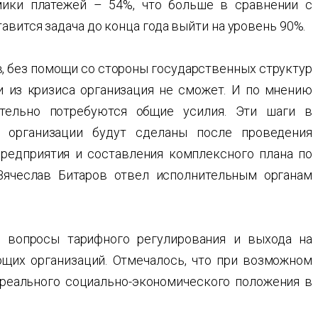
мики платежей – 54%, что больше в сравнении с
авится задача до конца года выйти на уровень 90%.
в, без помощи со стороны государственных структур
и из кризиса организация не сможет. И по мнению
ительно потребуются общие усилия. Эти шаги в
 организации будут сделаны после проведения
редприятия и составления комплексного плана по
Вячеслав Битаров отвел исполнительным органам
 вопросы тарифного регулирования и выхода на
щих организаций. Отмечалось, что при возможном
реального социально-экономического положения в