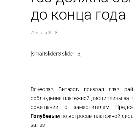
до конца года
27 июля 2018
[smartslider3 slider=3]
Вячеслав Битаров призвал глав ра
соблюдения платежной дисциплины за п
совещании с заместителем Предс
Голубевым
по вопросам платежной дисц
за газ.