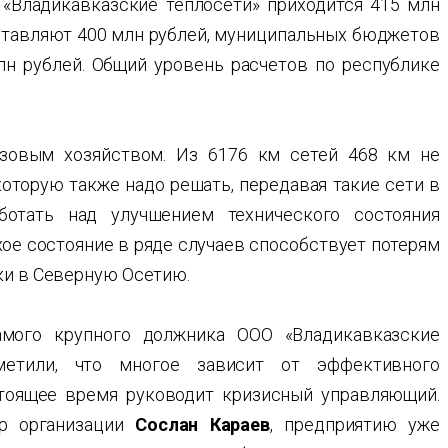
 «Владикавказские теплосети» приходится 415 млн
оставляют 400 млн рублей, муниципальных бюджетов
лн рублей. Общий уровень расчетов по республике
азовым хозяйством. Из 6176 км сетей 468 км не
которую также надо решать, передавая такие сети в
ботать над улучшением технического состояния
хое состояние в ряде случаев способствует потерям
ки в Северную Осетию.
амого крупного должника ООО «Владикавказские
тметили, что многое зависит от эффективного
тоящее время руководит кризисный управляющий.
ор организации
Сослан Караев
, предприятию уже