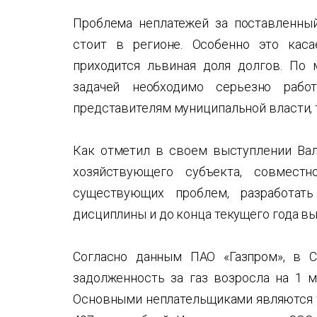
Проблема неплатежей за поставленный
стоит в регионе. Особенно это каса
приходится львиная доля долгов. По 
задачей необходимо серьезно рабо
представителям муниципальной власти, 
Как отметил в своем выступлении Вале
хозяйствующего субъекта, совмест
существующих проблем, разработат
дисциплины и до конца текущего года в
Согласно данным ПАО «Газпром», в С
задолженность за газ возросла на 1 м
Основными неплательщиками являются т