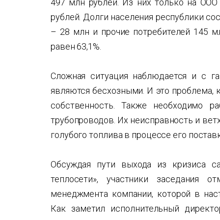
497 млн рублей. Из них только на ООО
рублей. Долги населения республики с
– 28 млн и прочие потребителей 145 м
равен 63,1%.
Сложная ситуация наблюдается и с г
являются бесхозными. И это проблема, 
собственность. Также необходимо ра
трубопроводов. Их неисправность и вет
голубого топлива в процессе его постав
Обсуждая пути выхода из кризиса с
теплосети», участники заседания о
менеджмента компании, которой в нас
Как заметил исполнительный директ