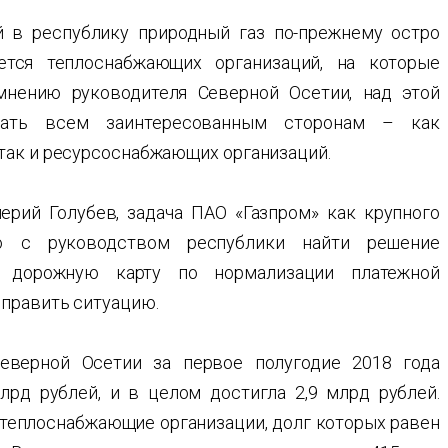
 в республику природный газ по-прежнему остро
ется теплоснабжающих организаций, на которые
мнению руководителя Северной Осетии, над этой
тать всем заинтересованным сторонам – как
так и ресурсоснабжающих организаций.
рий Голубев, задача ПАО «Газпром» как крупного
но с руководством республики найти решение
ь дорожную карту по нормализации платежной
ыправить ситуацию.
еверной Осетии за первое полугодие 2018 года
лрд рублей, и в целом достигла 2,9 млрд рублей.
еплоснабжающие организации, долг которых равен