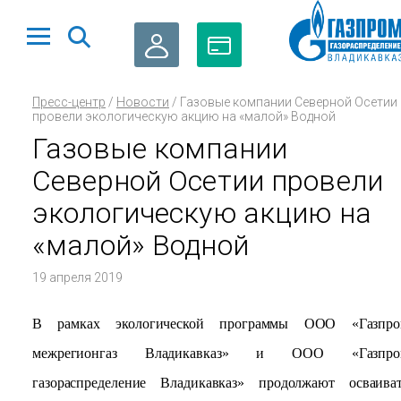
ЛИЧНЫЙ
ОПЛАТА
Пресс-центр
/
Новости
/
Газовые компании Северной Осетии
КАБИНЕТ
ГАЗА
провели экологическую акцию на «малой» Водной
Газовые компании
Северной Осетии провели
экологическую акцию на
«малой» Водной
19 апреля 2019
В рамках экологической программы ООО «Газпро
межрегионгаз Владикавказ» и ООО «Газпро
газораспределение Владикавказ» продолжают осваива