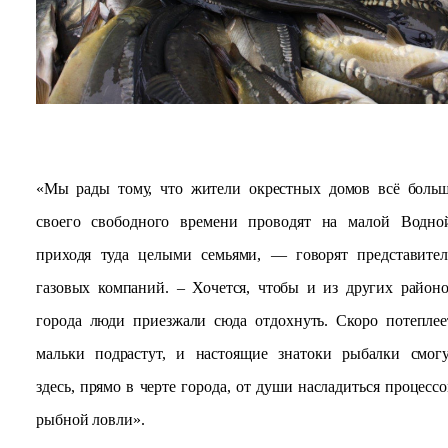
«Мы рады тому, что жители окрестных домов всё боль
своего свободного времени проводят на малой Водно
приходя туда целыми семьями, — говорят представите
газовых компаний. – Хочется, чтобы и из других район
города люди приезжали сюда отдохнуть. Скоро потеплее
мальки подрастут, и настоящие знатоки рыбалки смог
здесь, прямо в черте города, от души насладиться процесс
рыбной ловли».