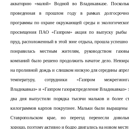
акваторию «малой» Водной во Владикавказе. Посколь
проведенная в прошлом году в рамках долгосрочн
программы по охране окружающей среды и экологическо
просвещения ПАО «Газпром» акция по выпуску рыбы
пруд, расположенный в этой зоне отдыха, прошла успешно
понравилась местным жителям, руководством газов
компаний было решено продолжить начатое дело. Невзир
на проливной дождь и слишком низкую для середины апре
температуру, сотрудники «Газпром межрегионга
Владикавказ» и «Газпром газораспределение Владикавказ» 
два дня выпустили порядка тысячи мальков и более с
килограммов карпов покрупнее. Мальки были выращены
Ставропольском крае, но переезд перенесли доволь
хорошо, поэтому активно и бодро двигались на новом месте