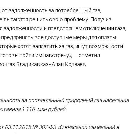
еют задолженность за потребленный газ,
не пытаются решить свою проблему. Получив
я задолженности и предстоящем отключении газа,
я предпринять все доступные меры для оплаты
оторые хотят заплатить за газ, ищут возможности
 готовы пойти им навстречу»,
—
отметил
онгаз Владикавказ» Алан Кодзаев.
женность за поставленный природный газ населения
ставила 1 116 млн рублей.
т 03.11.2015 № 307-ФЗ «О внесении изменений в