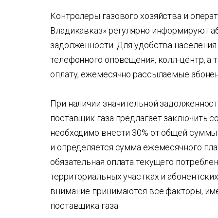
Контролеры газового хозяйства и опера
Владикавказ» регулярно информируют а
задолженности. Для удобства населения
телефонного оповещения, колл-центр, а 
оплату, ежемесячно рассылаемые абонен
При наличии значительной задолженности
поставщик газа предлагает заключить со
необходимо внести 30% от общей суммы 
и определяется сумма ежемесячного пла
обязательная оплата текущего потреблен
территориальных участках и абонентских
внимание принимаются все факторы, име
поставщика газа.