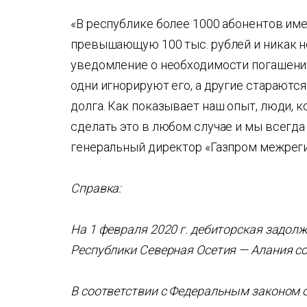
«В республике более 1000 абонентов им
превышающую 100 тыс. рублей и никак 
уведомление о необходимости погашени
одни игнорируют его, а другие стараютс
долга. Как показывает наш опыт, люди, к
сделать это в любом случае и мы всегда
генеральный директор «Газпром межреги
Справка:
На 1 февраля 2020 г. дебиторская задол
Республики Северная Осетия — Алания со
В соответствии с Федеральным законом о