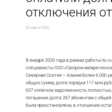
отключения от
02 марта 2020
В январе 2020 года в рамках работы по 
специалисты ООО «Газпром межрегионга
Северная Осетия — Алания более 6 000 у
общую сумму долга порядка 117 млн рубл
637 оплатили задолженность полностью,
погашении долга. 267 абонентам с общей
была приостановлена, в отношении остал