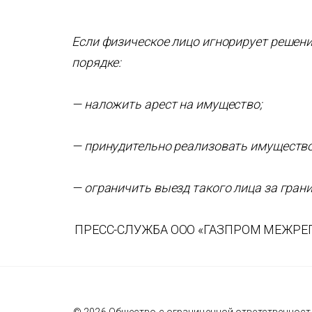
Если физическое лицо игнорирует решени
порядке:
— наложить арест на имущество;
— принудительно реализовать имущество
— ограничить выезд такого лица за грани
ПРЕСС-СЛУЖБА ООО «ГАЗПРОМ МЕЖРЕ