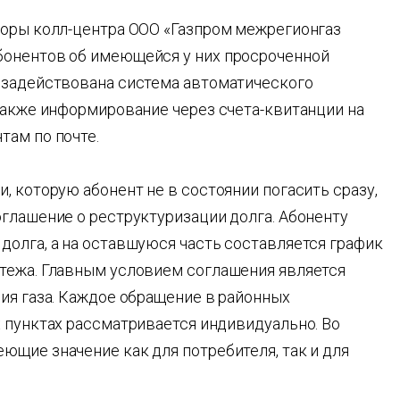
торы колл-центра ООО «Газпром межрегионгаз
бонентов об имеющейся у них просроченной
 задействована система автоматического
также информирование через счета-квитанции на
там по почте.
, которую абонент не в состоянии погасить сразу,
глашение о реструктуризации долга. Абоненту
долга, а на оставшуюся часть составляется график
тежа. Главным условием соглашения является
ия газа. Каждое обращение в районных
 пунктах рассматривается индивидуально. Во
ющие значение как для потребителя, так и для