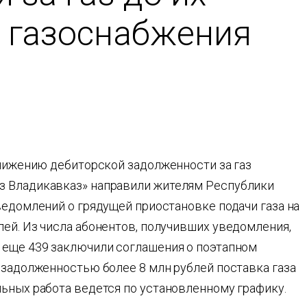
 газоснабжения
снижению дебиторской задолженности за газ
з Владикавказ» направили жителям Республики
ведомлений о грядущей приостановке подачи газа на
ей. Из числа абонентов, получивших уведомления,
 еще 439 заключили соглашения о поэтапном
 задолженностью более 8 млн рублей поставка газа
ьных работа ведется по установленному графику.