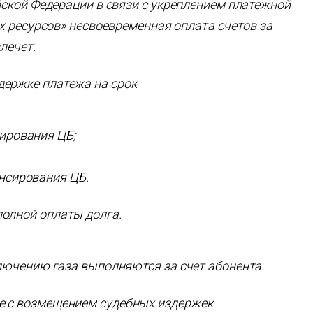
ской Федерации в связи с укреплением платежной
 ресурсов» несвоевременная оплата счетов за
лечет:
держке платежа на срок
сирования ЦБ;
ансирования ЦБ.
полной оплаты долга.
ючению газа выполняются за счет абонента.
е с возмещением судебных издержек.