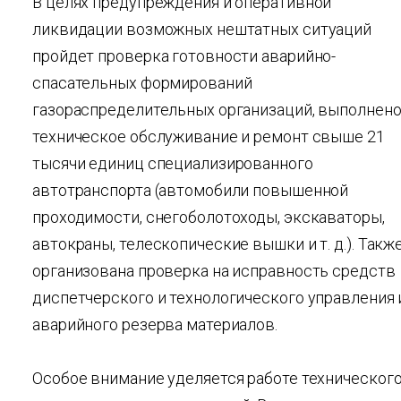
В целях предупреждения и оперативной
ликвидации возможных нештатных ситуаций
пройдет проверка готовности аварийно-
спасательных формирований
газораспределительных организаций, выполнен
техническое обслуживание и ремонт свыше 21
тысячи единиц специализированного
автотранспорта (автомобили повышенной
проходимости, снегоболотоходы, экскаваторы,
автокраны, телескопические вышки и т. д.). Такж
организована проверка на исправность средств
диспетчерского и технологического управления 
аварийного резерва материалов.
Особое внимание уделяется работе техническог