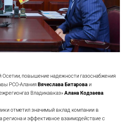
й Осетии, повышение надежности газоснабжения
лавы РСО-Алания
Вячеслава Битарова
и
межрегионгаз Владикавказ»
Алана Кодзаева
.
лики отметил значимый вклад компании в
а региона и эффективное взаимодействие с