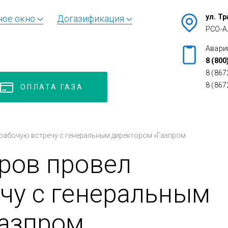
ул. Т
ное окно
Догазификация
РСО-А
Авари
8 (800
8 (867
8 (867
ОПЛАТА ГАЗА
рабочую встречу с генеральным директором «Газпром
ров провел
чу с генеральным
Газпром