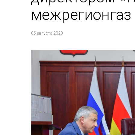
межрегионгаз
05 августа 2020