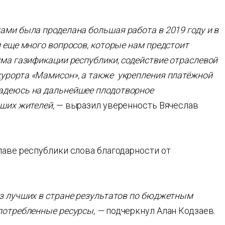
ами была проделана большая работа в 2019 году и в
и еще много вопросов, которые нам предстоит
мма газификации республики, содействие отраслевой
урорта «Мамисон», а также
укрепления платёжной
адеюсь на дальнейшее плодотворное
аших жителей,
— выразил уверенность Вячеслав
лаве республики слова благодарности от
из лучших в стране результатов по бюджетным
потребленные ресурсы, —
подчеркнул Алан Кодзаев.