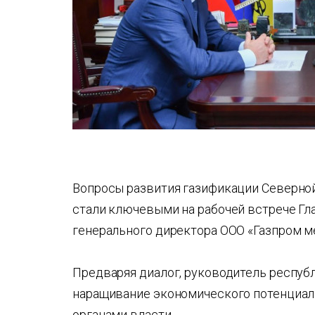
Вопросы развития газификации Северно
стали ключевыми на рабочей встрече Г
генерального директора ООО «Газпром 
Предваряя диалог, руководитель респуб
наращивание экономического потенциал
органами власти.