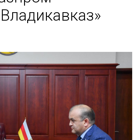
 Владикавказ»