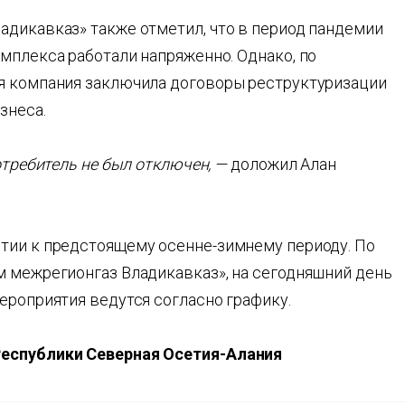
адикавказ» также отметил, что в период пандемии
мплекса работали напряженно. Однако, по
я компания заключила договоры реструктуризации
знеса.
отребитель не был отключен, —
доложил Алан
тии к предстоящему осенне-зимнему периоду. По
м межрегионгаз Владикавказ», на сегодняшний день
ероприятия ведутся согласно графику.
Республики Северная Осетия-Алания