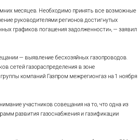
имних месяцев. Необходимо принять все возможные
нение руководителями регионов достигнутых
ных графиков погашения задолженности», — заявил
вещании — выявление бесхозяйных газопроводов.
ов сетей газораспределения в зоне
группы компаний Газпром межрегионгаз на 1 ноября
нимание участников совещания на то, что одна из
грамм развития газоснабжения и газификации