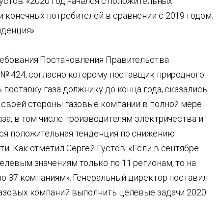
устов: «2020 год начался с положительных
 конечных потребителей в сравнении с 2019 годом.
нденция»
ребования Постановления Правительства
 № 424, согласно которому поставщик природного
 поставку газа должнику до конца года, сказались
 своей стороны газовые компании в полной мере
за, в том числе производителям электричества и
тся положительная тенденция по снижению
. Как отметил Сергей Густов: «Если в сентябре
левым значениям только по 11 регионам, то на
по 37 компаниям». Генеральный директор поставил
газовых компаний выполнить целевые задачи 2020