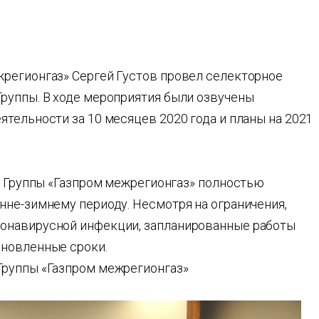
регионгаз» Сергей Густов провел селекторное
руппы. В ходе мероприятия были озвучены
тельности за 10 месяцев 2020 года и планы на 2021
и Группы «Газпром межрегионгаз» полностью
нне-зимнему периоду. Несмотря на ограничения,
онавирусной инфекции, запланированные работы
ановленные сроки.
Группы «Газпром межрегионгаз»