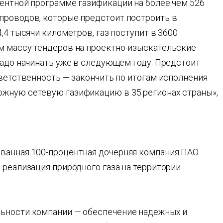
дентной программе газификации на более чем 526
проводов, которые предстоит построить в
,4 тысячи километров, газ поступит в 3600
м массу тендеров на проектно-изыскательские
надо начинать уже в следующем году. Предстоит
тветственность — закончить по итогам исполнения
жную сетевую газификацию в 35 регионах страны»,
ванная 100-процентная дочерняя компания ПАО
 реализация природного газа на территории
льности компании — обеспечение надежных и