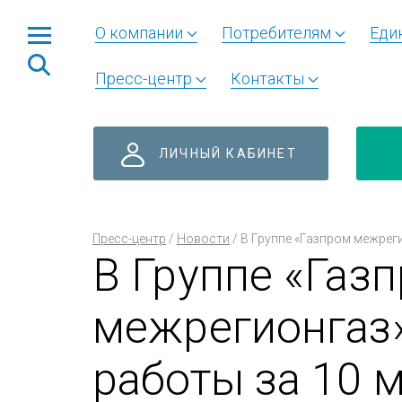
О компании
Потребителям
Еди
Пресс-центр
Контакты
ЛИЧНЫЙ КАБИНЕТ
Пресс-центр
/
Новости
/
В Группе «Газпром межреги
В Группе «Газ
межрегионгаз»
работы за 10 