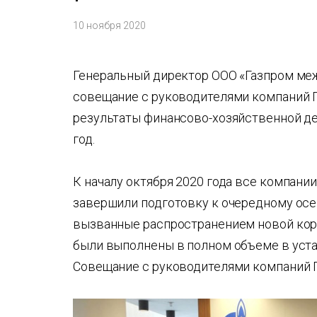
10 ноября 2020
Генеральный директор ООО «Газпром меж
совещание с руководителями компаний Г
результаты финансово-хозяйственной дея
год.
К началу октября 2020 года все компани
завершили подготовку к очередному осе
вызванные распространением новой кор
были выполнены в полном объеме в уст
Совещание с руководителями компаний 