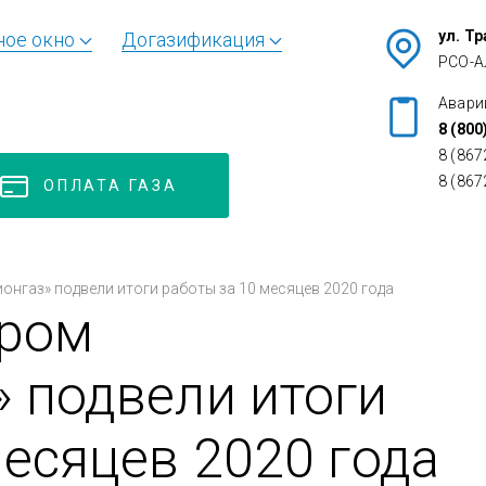
ул. Т
ное окно
Догазификация
РСО-А
Авари
8 (800
8 (867
8 (867
ОПЛАТА ГАЗА
онгаз» подвели итоги работы за 10 месяцев 2020 года
пром
 подвели итоги
месяцев 2020 года