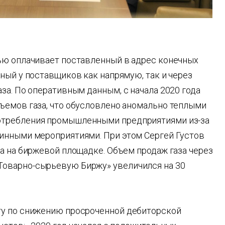
ью оплачивает поставленный в адрес конечных
ный у поставщиков как напрямую, так и через
за. По оперативным данным, с начала 2020 года
ъемов газа, что обусловлено аномально теплыми
отребления промышленными предприятиями из-за
инными мероприятиями. При этом Сергей Густов
а на биржевой площадке. Объем продаж газа через
оварно-сырьевую Биржу» увеличился на 30
ту по снижению просроченной дебиторской