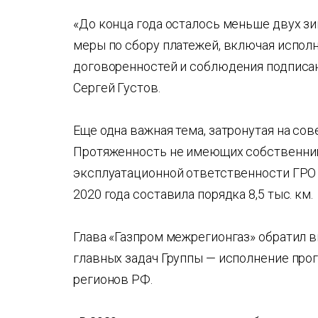
«До конца года осталось меньше двух з
меры по сбору платежей, включая испол
договоренностей и соблюдения подписан
Сергей Густов.
Еще одна важная тема, затронутая на со
Протяженность не имеющих собственник
эксплуатационной ответственности ГРО 
2020 года составила порядка 8,5 тыс. км.
Глава «Газпром межрегионгаз» обратил в
главных задач Группы — исполнение про
регионов РФ.