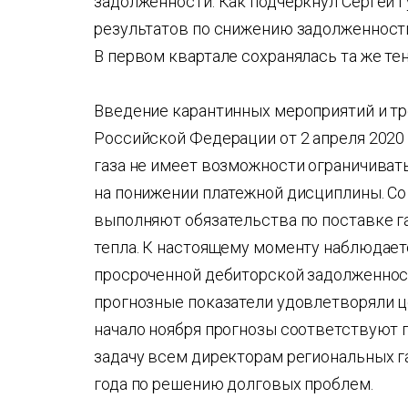
задолженности. Как подчеркнул Сергей Г
результатов по снижению задолженности
В первом квартале сохранялась та же те
Введение карантинных мероприятий и т
Российской Федерации от 2 апреля 2020
газа не имеет возможности ограничивать
на понижении платежной дисциплины. Со
выполняют обязательства по поставке га
тепла. К настоящему моменту наблюдае
просроченной дебиторской задолженности
прогнозные показатели удовлетворяли це
начало ноября прогнозы соответствуют 
задачу всем директорам региональных 
года по решению долговых проблем.