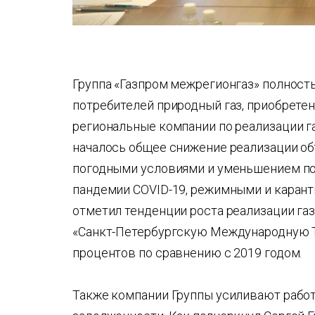
Группа «Газпром межрегионгаз» полност
потребителей природный газ, приобретен
региональные компании по реализации га
началось общее снижение реализации об
погодными условиями и уменьшением п
пандемии COVID-19, режимными и карант
отметил тенденции роста реализации газ
«Санкт-Петербургскую Международную Т
процентов по сравнению с 2019 годом.
Также компании Группы усиливают рабо