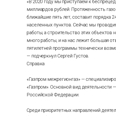
«В 2020 году мы приступаем к беспреце
миллиардов рублей. Протяженность газо
ближайшие пять лет, составит порядка 24
населенных пунктов. Сейчас мы проводи
работы, а строительство этих объектов 
много работы, и на нас лежит большая о
пятилетней программы технически возмо
— подчеркнул Сергей Густов.
Справка
«Газпром межрегионгаз» — специализиро
«Газпром». Основной вид деятельности —
Российской Федерации.
Среди приоритетных направлений деяте