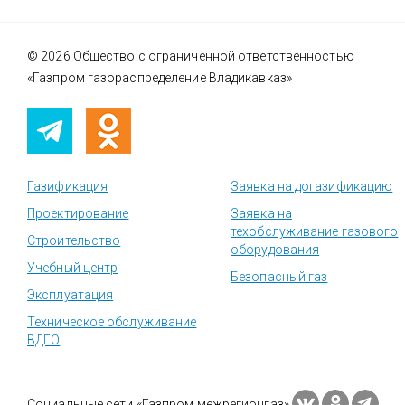
© 2026 Общество с ограниченной ответственностью
«Газпром газораспределение Владикавказ»
Газификация
Заявка на догазификацию
Проектирование
Заявка на
техобслуживание газового
Строительство
оборудования
Учебный центр
Безопасный газ
Эксплуатация
Техническое обслуживание
ВДГО
Социальные сети «Газпром межрегионгаз»