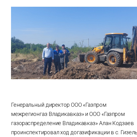
Генеральный директор ООО «Газпром
межрегионгаз Владикавказ» и ООО «Газпром
газораспределение Владикавказ» Алан Кодзаев
проинспектировал ход догазификации в с. Гизел