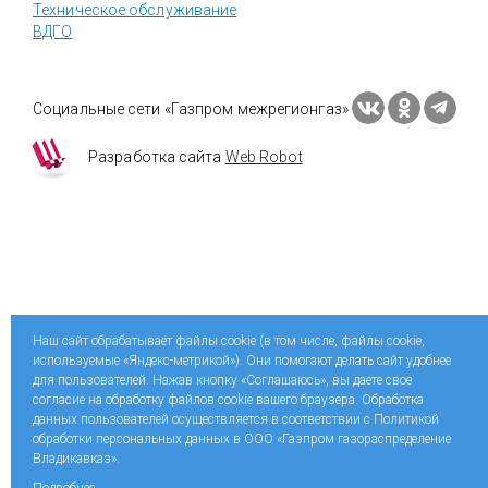
Техническое обслуживание
ВДГО
Социальные сети «Газпром межрегионгаз»
Разработка сайта
Web Robot
Наш сайт обрабатывает файлы cookie (в том числе, файлы cookie,
используемые «Яндекс-метрикой»). Они помогают делать сайт удобнее
для пользователей. Нажав кнопку «Соглашаюсь», вы даете свое
согласие на обработку файлов cookie вашего браузера. Обработка
данных пользователей осуществляется в соответствии с Политикой
обработки персональных данных в ООО «Газпром газораспределение
Владикавказ».
Подробнее