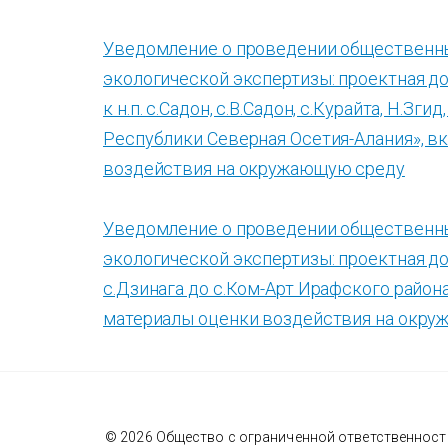
Уведомление о проведении общественны
экологической экспертизы: проектная д
к н.п. с.Садон, с.В.Садон, с.Курайта, Н.Зг
Республики Северная Осетия-Алания», 
воздействия на окружающую среду
Уведомление о проведении общественны
экологической экспертизы: проектная 
с.Дзинага до с.Ком-Арт Ирафского райо
материалы оценки воздействия на окр
© 2026 Общество с ограниченной ответственнос