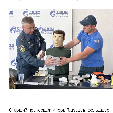
Старший прапорщик Игорь Гадзацев, фельдшер