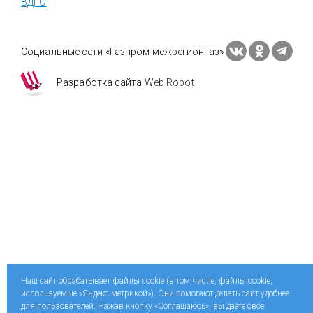
ВДГО
Социальные сети «Газпром межрегионгаз»
Разработка сайта
Web Robot
Наш сайт обрабатывает файлы cookie (в том числе, файлы cookie,
используемые «Яндекс-метрикой»). Они помогают делать сайт удобнее
для пользователей. Нажав кнопку «Соглашаюсь», вы даете свое