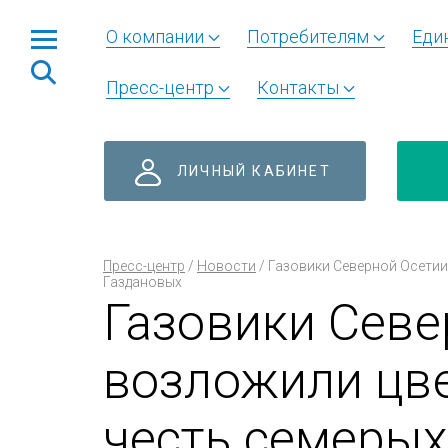
О компании
Потребителям
Еди
Пресс-центр
Контакты
ЛИЧНЫЙ КАБИНЕТ
Пресс-центр
/
Новости
/
Газовики Северной Осетии
Газдановых
Газовики Севе
возложили цве
честь семерых