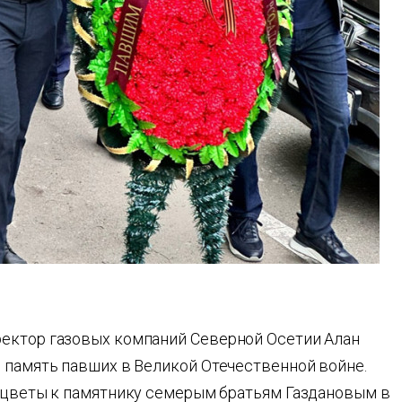
ректор газовых компаний Северной Осетии Алан
и память павших в Великой Отечественной войне.
и цветы к памятнику семерым братьям Газдановым в