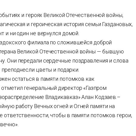
событиях и героях Великой Отечественной войны,
рагическая и героическая история семьи Газдановых,
т и ни один не вернулся домой.
оздокского филиала по сложившейся доброй
терана Великой Отечественной войны — бывшую
у. Они передали сердечные поздравления и слова
 преподнесли цветы и подарки.
лжен остаться в памяти потомков как
 отметил генеральный директор «Газпром
азораспределение Владикавказ» Алан Кодзаев.–
ную работу Вечных огней и Огней памяти на
 ответственности, чтобы в памяти потомков герои,
вечно».