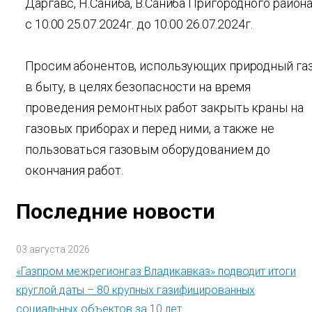
Даргавс, Н.Саниба, В.Саниба Пригородного район
с 10:00 25.07.2024г. до 10:00 26.07.2024г.
Просим абонентов, использующих природный га
в быту, в целях безопасности на время
проведения ремонтных работ закрыть краны на
газовых приборах и перед ними, а также не
пользоваться газовым оборудованием до
окончания работ.
Последние новости
03 августа 2026
«Газпром межрегионгаз Владикавказ» подводит итоги
круглой даты – 80 крупных газифицированных
социальных объектов за 10 лет