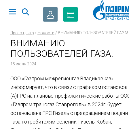
ЛИЧНЫЙ
ОПЛАТА
Пресс-центр
/
Новости
/
ВНИМАНИЮ ПОЛЬЗОВАТЕЛЕЙ ГАЗА!
КАБИНЕТ
ГАЗА
ВНИМАНИЮ
ПОЛЬЗОВАТЕЛЕЙ ГАЗА!
15 июля 2024
ООО «Газпром межрегионгаз Владикавказ»
информирует, что в связи с графиком остановок
(А)ГРС на планово-профилактические работы ОО
«Газпром трансгаз Ставрополь» в 2024г. будет
остановлена ГРС Гизель с прекращением подачи
газа потребителям селений: Гизель, Кобан,