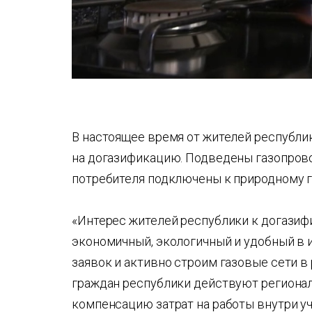
В настоящее время от жителей республик
на догазификацию. Подведены газопрово
потребителя подключены к природному г
«Интерес жителей республики к догазифи
экономичный, экологичный и удобный в 
заявок и активно строим газовые сети в
граждан республики действуют регион
компенсацию затрат на работы внутри уч