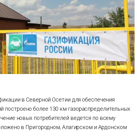
ификации в Северной Осетии для обеспечения
 построено более 130 км газораспределительных
ючение новых потребителей ведется по всему
роложено в Пригородном, Алагирском и Ардонском