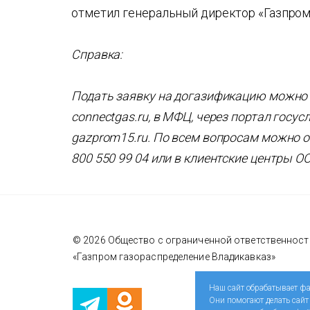
отметил генеральный директор «Газпром
Справка:
Подать заявку на догазификацию можно 
connectgas.ru, в МФЦ, через портал госу
gazprom15.ru. По всем вопросам можно 
800 550 99 04 или в клиентские центры О
© 2026 Общество с ограниченной ответственнос
«Газпром газораспределение Владикавказ»
Наш сайт обрабатывает фа
Они помогают делать сайт