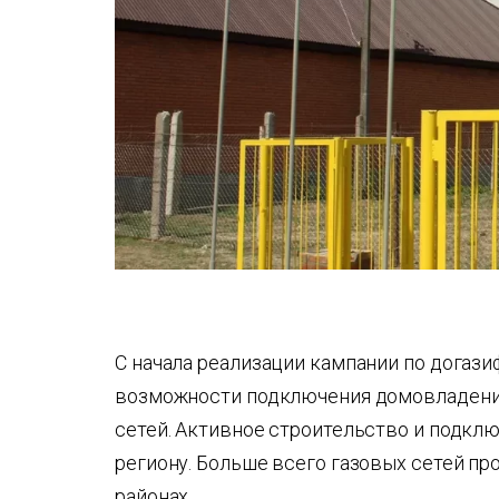
С начала реализации кампании по догаз
возможности подключения домовладений
сетей. Активное строительство и подкл
региону. Больше всего газовых сетей п
районах.