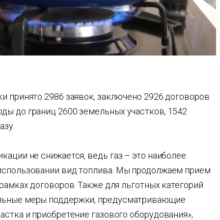
и принято 2986 заявок, заключено 2926 договоров
ды до границ 2600 земельных участков, 1542
азу.
кации не снижается, ведь газ – это наиболее
использовании вид топлива. Мы продолжаем прием
 рамках договоров. Также для льготных категорий
альные меры поддержки, предусматривающие
астка и приобретение газового оборудования»,