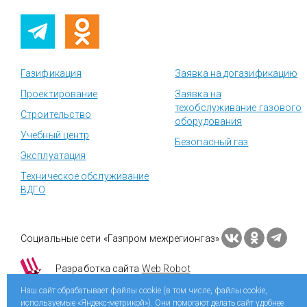
Газификация
Заявка на догазификацию
Проектирование
Заявка на
техобслуживание газового
Строительство
оборудования
Учебный центр
Безопасный газ
Эксплуатация
Техническое обслуживание
ВДГО
Социальные сети «Газпром межрегионгаз»
Разработка сайта
Web Robot
Наш сайт обрабатывает файлы cookie (в том числе, файлы cookie,
используемые «Яндекс-метрикой»). Они помогают делать сайт удобнее