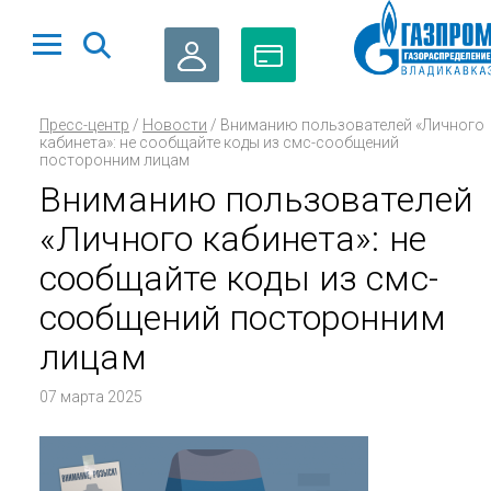
ЛИЧНЫЙ
ОПЛАТА
Пресс-центр
/
Новости
/
Вниманию пользователей «Личного
КАБИНЕТ
ГАЗА
кабинета»: не сообщайте коды из смс-сообщений
посторонним лицам
Вниманию пользователей
«Личного кабинета»: не
сообщайте коды из смс-
сообщений посторонним
лицам
07 марта 2025