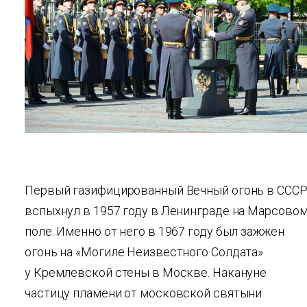
Первый газифицированный Вечный огонь в ССС
вспыхнул в 1957 году в Ленинграде на Марсово
поле. Именно от него в 1967 году был зажжен
огонь на «Могиле Неизвестного Солдата»
у Кремлевской стены в Москве. Накануне
частицу пламени от московской святыни