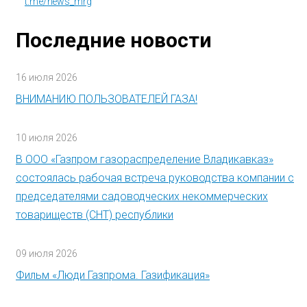
t.me/news_mrg
Последние новости
16 июля 2026
ВНИМАНИЮ ПОЛЬЗОВАТЕЛЕЙ ГАЗА!
10 июля 2026
В ООО «Газпром газораспределение Владикавказ»
состоялась рабочая встреча руководства компании с
председателями садоводческих некоммерческих
товариществ (СНТ) республики
09 июля 2026
Фильм «Люди Газпрома. Газификация»