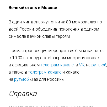
Вечный огонь в Москве
В один миг вспыхнут огни на 80 мемориалах по
всей России, объединив поколения в едином
символе вечной славы героям.
Прямая трансляция мероприятия 6 мая начнется
в 10:00 на ресурсах «Газпром межрегионгаза»:
в официальном
телеграм-канале
, в
VK
, на
рутьюб
а также в
телеграм-канале
и канале
на
рутьюб
«Газ для России».
Справка