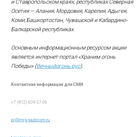
и Ставропольском краях, республиках Северная
Осетия — Алания, Мордовия, Карелия, Адыгея,
Коми, Башкортостан, Чувашской и Кабардино-
Балкарской республиках.
Основным информационным ресурсом акции
является интернет-портал «Храним огонь
Победы» (
Вечныйогонь.рус
).
Контактная информация для СМИ
+7 (812) 609-57-06
pr@mrg.gazprom.ru