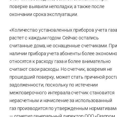
поверке выявили неполадки, а также после
окончании срока эксплуатации.
«Количество установленных приборов учета газ
растет с каждым годом. Сейчас остались
считанные дома, не оснащенные счетчиками. Пр
наличии прибора учета абоненты более экономн
относятся к расходу газа и более внимательно
считают свои расходы. Но счетчик, вовремя не
прошедший поверку, может стать причиной рост
задолженности, поскольку по истечении
межповерочного интервала счетчик становится
нерасчетным и начисление за использованный
газ производится по утвержденным нормативам»
— отметил генеральный директор ООО «Газпром