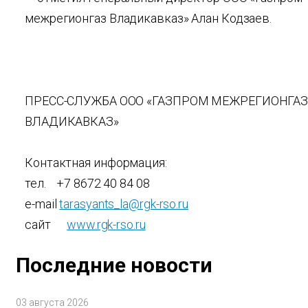
межрегионгаз Владикавказ» Алан Кодзаев.
ПРЕСС-СЛУЖБА ООО «ГАЗПРОМ МЕЖРЕГИОНГА
ВЛАДИКАВКАЗ»
Контактная информация:
тел. +7 8672 40 84 08
e-mail
tarasyants_la@rgk-rso.ru
сайт
www.rgk-rso.ru
Последние новости
03 августа 2026