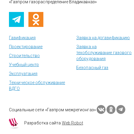
«Газпром газораспределение Владикавказ»
Газификация
Заявка на догазификацию
Проектирование
Заявка на
техобслуживание газового
Строительство
оборудования
Учебный центр
Безопасный газ
Эксплуатация
Техническое обслуживание
ВДГО
Социальные сети «Газпром межрегионгаз»
Разработка сайта
Web Robot