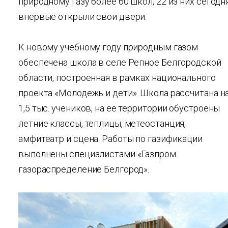
природному газу более 60 школ, 22 из них сегодн
впервые открыли свои двери.
К новому учебному году природным газом
обеспечена школа в селе Репное Белгородской
области, построенная в рамках национального
проекта «Молодежь и дети». Школа рассчитана н
1,5 тыс. учеников, на ее территории обустроены
летние классы, теплицы, метеостанция,
амфитеатр и сцена. Работы по газификации
выполнены специалистами «Газпром
газораспределение Белгород».