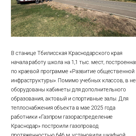
В станице Тбилисская Краснодарского края
начала работу школа на 1,1 тыс. мест, построенна
по краевой программе «Развитие общественной
инфраструктуры». Помимо учебных классов, в не
оборудованы кабинеты для дополнительного
образования, актовый и спортивные залы. Для
теплоснабжения объекта в мае 2025 года
работники «Газпром газораспределение
Краснодар» построили газопровод
протяженностью 646 м, установили шкафной