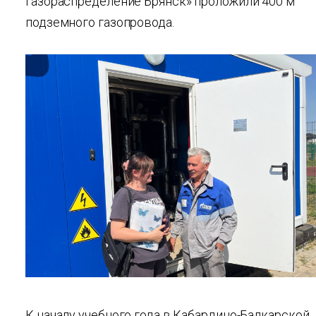
газораспределение Брянск» проложили 400 м
подземного газопровода.
К началу учебного года в Кабардино-Балкарской