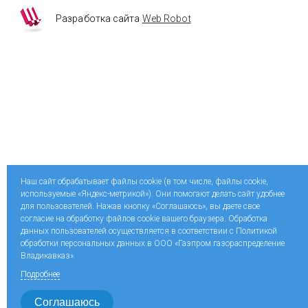
Разработка сайта
Web Robot
Наш сайт обрабатывает файлы cookie (в том числе, файлы cookie,
используемые «Яндекс-метрикой»). Они помогают делать сайт удобнее
для пользователей. Нажав кнопку «Соглашаюсь», вы даете свое
согласие на обработку файлов cookie вашего браузера. Обработка
данных пользователей осуществляется в соответствии с Политикой
обработки персональных данных в ООО «Газпром газораспределение
Владикавказ».
Подробнее
Соглашаюсь