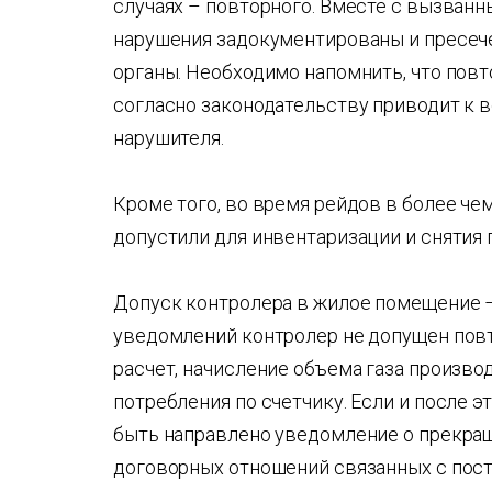
случаях – повторного. Вместе с вызва
нарушения задокументированы и пресеч
органы. Необходимо напомнить, что пов
согласно законодательству приводит к 
нарушителя.
Кроме того, во время рейдов в более чем
допустили для инвентаризации и снятия п
Допуск контролера в жилое помещение –
уведомлений контролер не допущен повто
расчет, начисление объема газа произво
потребления по счетчику. Если и после э
быть направлено уведомление о прекращ
договорных отношений связанных с пост