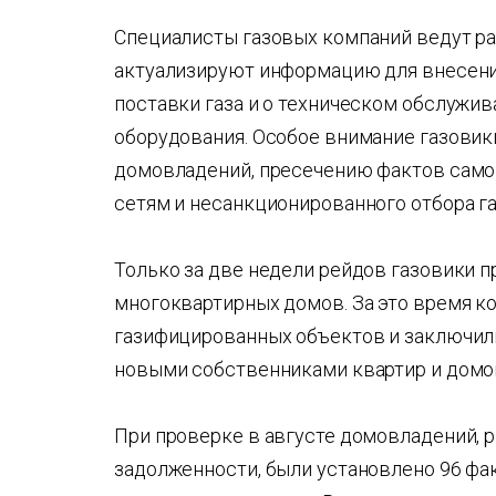
Специалисты газовых компаний ведут р
актуализируют информацию для внесени
поставки газа и о техническом обслужи
оборудования. Особое внимание газови
домовладений, пресечению фактов само
сетям и несанкционированного отбора га
Только за две недели рейдов газовики пр
многоквартирных домов. За это время к
газифицированных объектов и заключили
новыми собственниками квартир и домо
При проверке в августе домовладений, 
задолженности, были установлено 96 фа