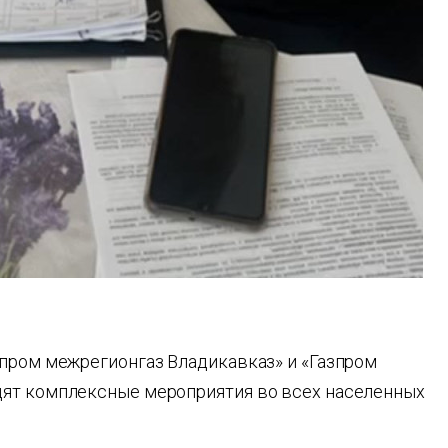
зпром межрегионгаз Владикавказ» и «Газпром
дят комплексные мероприятия во всех населенных