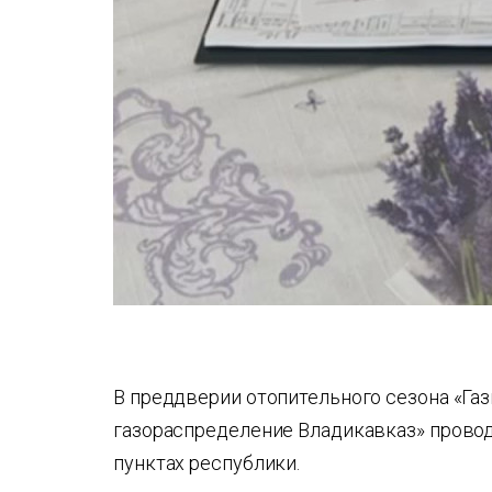
В преддверии отопительного сезона «Га
газораспределение Владикавказ» прово
пунктах республики.