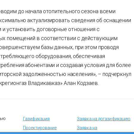
водим до начала отопительного сезона всеми
ксимально актуализировать сведения об оснащении
 и установить договорные отношения с
ых помещений в соответствии с действующим
овершенствуем базы данных, при этом проводя
отребляющего оборудования, обеспечивая
ребления абонентами и создавая условия для более
биторской задолженностью населения», – подчеркнул
регионгаз Владикавказ» Алан Кодзаев.
тью
Газификация
Заявка на догазификацию
Проектирование
Заявка на
техобслуживание