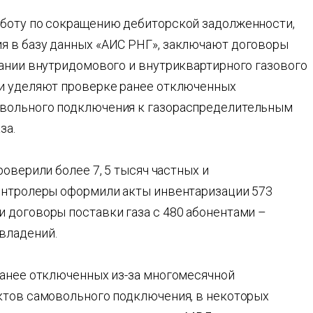
аботу по сокращению дебиторской задолженности,
я в базу данных «АИС РНГ», заключают договоры
вании внутридомового и внутриквартирного газового
ки уделяют проверке ранее отключенных
вольного подключения к газораспределительным
за.
оверили более 7, 5 тысяч частных и
онтролеры оформили акты инвентаризации 573
 договоры поставки газа с 480 абонентами –
владений.
ранее отключенных из-за многомесячной
ктов самовольного подключения, в некоторых