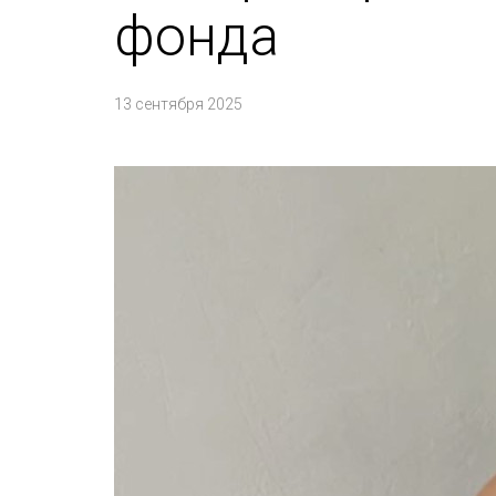
фонда
13 сентября 2025