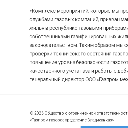
«Комплекс мероприятий, которые мы про
службами газовых компаний, призван ма
жилья в республике газовыми приборами
собственниками газифицированных жил
законодательством. Таким образом мы с
проверки технического состояния газоп
повышение уровня безопасности газопот
качественного учета газа и работы с де
генеральный директор ООО «Газпром меж
© 2026 Общество с ограниченной ответственнос
«Газпром газораспределение Владикавказ»