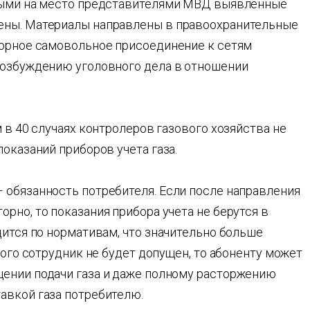
нными на место представителями МВД выявленные
ены. Материалы направлены в правоохранительные
торное самовольное присоединение к сетям
возбуждению уголовного дела в отношении
 в 40 случаях контролеров газового хозяйства не
оказаний приборов учета газа.
 обязанность потребителя. Если после направления
рно, то показания прибора учета не берутся в
дится по нормативам, что значительно больше
того сотрудник не будет допущен, то абоненту может
ении подачи газа и даже полному расторжению
авкой газа потребителю.