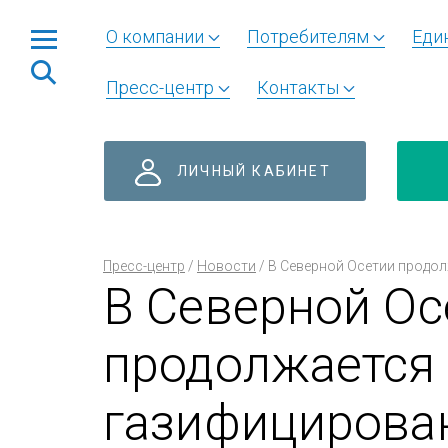
О компании
Потребителям
Еди
Пресс-центр
Контакты
ЛИЧНЫЙ КАБИНЕТ
Пресс-центр
/
Новости
/
В Северной Осетии продо
В Северной Ос
продолжается
газифицирова