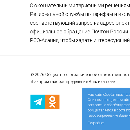
С окончательными тарифными решениями
Региональной службы по тарифам и в сл
соответствующий запрос на адрес элект
официальное обращение Почтой России.
РСО-Алания, чтобы задать интересующий
© 2026 Общество с ограниченной ответственнос
«Газпром газораспределение Владикавказ»
Наш сайт обрабатывает фа
Они помогают делать сайт
согласие на обработку фа
осуществляется в соотве
газораспределение Владик
Подробнее