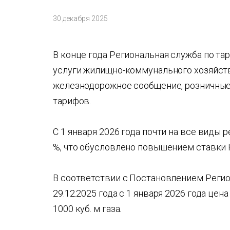
30 декабря 2025
В конце года Региональная служба по т
услуги жилищно-коммунального хозяйств
железнодорожное сообщение, розничные 
тарифов.
С 1 января 2026 года почти на все виды
%, что обусловлено повышением ставки Н
В соответствии с Постановлением Регио
29.12.2025 года с 1 января 2026 года цена
1000 куб. м газа.