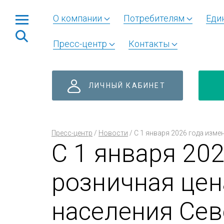
О компании
Потребителям
Еди
Пресс-центр
Контакты
ЛИЧНЫЙ КАБИНЕТ
Пресс-центр
/
Новости
/
С 1 января 2026 года изме
С 1 января 20
розничная цена
населения Сев