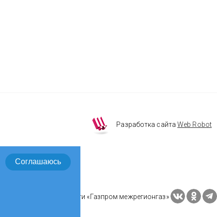
Разработка сайта
Web Robot
Соглашаюсь
Социальные сети «Газпром межрегионгаз»