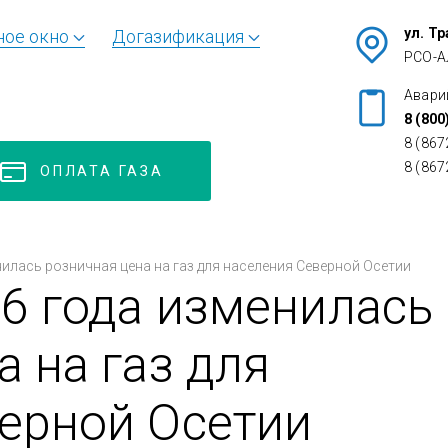
ул. Т
ное окно
Догазификация
РСО-А
Авари
8 (800
8 (867
8 (867
ОПЛАТА ГАЗА
нилась розничная цена на газ для населения Северной Осетии
26 года изменилась
 на газ для
ерной Осетии