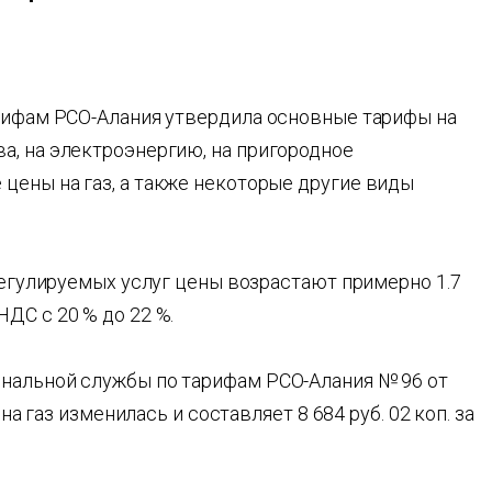
арифам РСО-Алания утвердила основные тарифы на
а, на электроэнергию, на пригородное
цены на газ, а также некоторые другие виды
 регулируемых услуг цены возрастают примерно 1.7
ДС с 20 % до 22 %.
нальной службы по тарифам РСО-Алания № 96 от
 на газ изменилась и составляет 8 684 руб. 02 коп. за