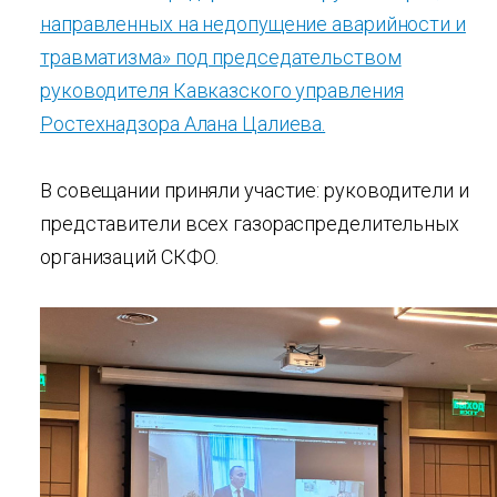
направленных на недопущение аварийности и
травматизма» под председательством
руководителя Кавказского управления
Ростехнадзора Алана Цалиева.
В совещании приняли участие: руководители и
представители всех газораспределительных
организаций СКФО.