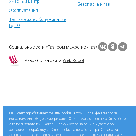
Учебный центр
Безопасный газ
Эксплуатация
Техническое обслуживание
ВДГО
Социальные сети «Газпром межрегионгаз»
Разработка сайта
Web Robot
Наш сайт обрабатывает файлы cookie (в том числе, файлы cookie,
используемые «Яндекс-метрикой»). Они помогают делать сайт удобнее
для пользователей. Нажав кнопку «Соглашаюсь», вы даете свое
согласие на обработку файлов cookie вашего браузера. Обработка
данных пользователей осуществляется в соответствии с Политикой