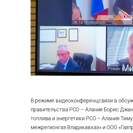
В режиме видеоконференцсвязи в обсуж
правительства РСО – Алания Борис Джан
топлива и энергетики РСО – Алания Тим
межрегионгаз Владикавказ» и ООО «Газп