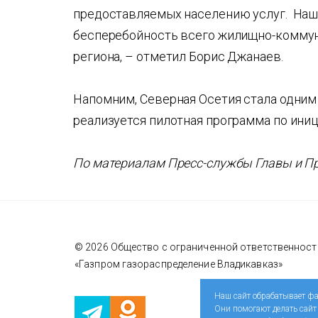
предоставляемых населению услуг. Наша
бесперебойность всего жилищно-коммун
региона, – отметил Борис Джанаев.
Напомним, Северная Осетия стала одним 
реализуется пилотная программа по ини
По материалам Пресс-службы Главы и П
© 2026 Общество с ограниченной ответственнос
«Газпром газораспределение Владикавказ»
Наш сайт обрабатывает фа
Они помогают делать сайт