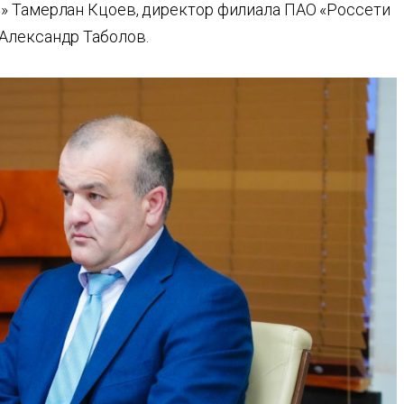
» Тамерлан Кцоев, директор филиала ПАО «Россети
Александр Таболов.