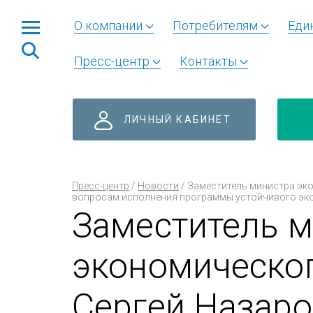
О компании
Потребителям
Еди
Пресс-центр
Контакты
ЛИЧНЫЙ КАБИНЕТ
Пресс-центр
/
Новости
/
Заместитель министра эко
вопросам исполнения программы устойчивого эко
Заместитель 
экономическог
Сергей Назаро