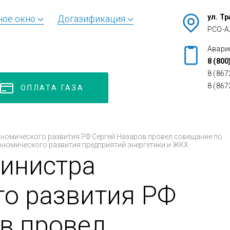
ул. Т
ное окно
Догазификация
РСО-А
Авари
8 (800
8 (867
8 (867
ОПЛАТА ГАЗА
номического развития РФ Сергей Назаров провел совещание по
номического развития предприятий энергетики и ЖКХ
министра
о развития РФ
в провел