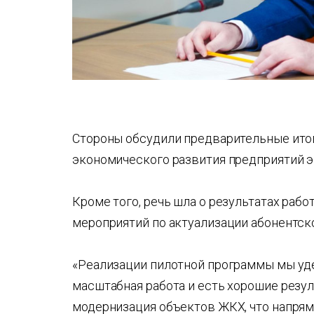
Стороны обсудили предварительные ито
экономического развития предприятий э
Кроме того, речь шла о результатах ра
мероприятий по актуализации абонентско
«Реализации пилотной программы мы уд
масштабная работа и есть хорошие резул
модернизация объектов ЖКХ, что напрям