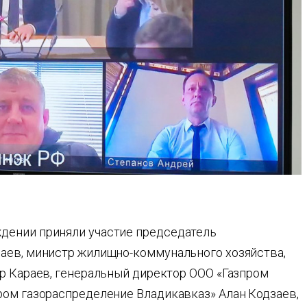
дении приняли участие председатель
аев, министр жилищно-коммунального хозяйства,
ур Караев, генеральный директор ООО «Газпром
ром газораспределение Владикавказ» Алан Кодзаев,