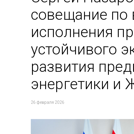
совещание по
исполнения п
устойчивого э
развития пред
энергетики и 
26 февраля 2026