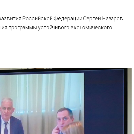
развития Российской Федерации Сергей Назаров
ния программы устойчивого экономического
.