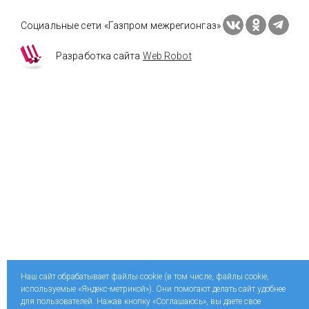
Социальные сети «Газпром межрегионгаз»
Разработка сайта
Web Robot
Наш сайт обрабатывает файлы cookie (в том числе, файлы cookie,
используемые «Яндекс-метрикой»). Они помогают делать сайт удобнее
для пользователей. Нажав кнопку «Соглашаюсь», вы даете свое