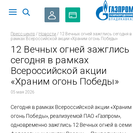
ЛИЧНЫЙ
ОПЛАТА
Пресс-центр
/
Новости
/
12 Вечных огней зажглись сегодня в
КАБИНЕТ
ГАЗА
рамках Всероссийской акции «Храним огонь Победы»
12 Вечных огней зажглись
сегодня в рамках
Всероссийской акции
«Храним огонь Победы»
05 мая 2026
Сегодня в рамках Всероссийской акции «Храним
огонь Победы», реализуемой ПАО «Газпром»,
одновременно зажглись 12 Вечных огней в семи