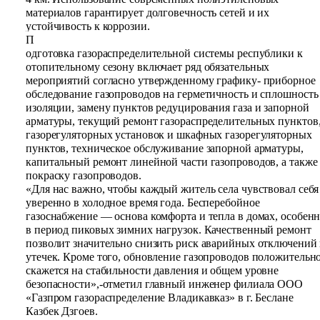
материалов гарантирует долговечность сетей и их
устойчивость к коррозии.
П
одготовка газораспределительной системы республики к
отопительному сезону включает ряд обязательных
мероприятий согласно утвержденному графику- приборное
обследование газопроводов на герметичность и сплошность
изоляции, замену пунктов редуцирования газа и запорной
арматуры, текущий ремонт газораспределительных пунктов
газорегуляторных установок и шкафных газорегуляторных
пунктов, техническое обслуживание запорной арматуры,
капитальный ремонт линейной части газопроводов, а также
покраску газопроводов.
«Для нас важно, чтобы каждый житель села чувствовал себя
уверенно в холодное время года. Бесперебойное
газоснабжение — основа комфорта и тепла в домах, особен
в период пиковых зимних нагрузок. Качественный ремонт
позволит значительно снизить риск аварийных отключений
утечек. Кроме того, обновление газопроводов положительн
скажется на стабильности давления и общем уровне
безопасности»,-отметил главный инженер филиала ООО
«Газпром газораспределение Владикавказ» в г. Беслане
Казбек Дзгоев.