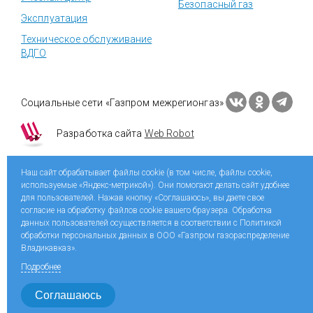
Безопасный газ
Эксплуатация
Техническое обслуживание
ВДГО
Социальные сети «Газпром межрегионгаз»
Разработка сайта
Web Robot
Наш сайт обрабатывает файлы cookie (в том числе, файлы cookie,
используемые «Яндекс-метрикой»). Они помогают делать сайт удобнее
для пользователей. Нажав кнопку «Соглашаюсь», вы даете свое
согласие на обработку файлов cookie вашего браузера. Обработка
данных пользователей осуществляется в соответствии с Политикой
обработки персональных данных в ООО «Газпром газораспределение
Владикавказ».
Подробнее
Соглашаюсь