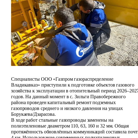
Специалисты ООО «Газпром газораспределение
Владикавказ» приступили к подготовке объектов газового
хозяйства к эксплуатации в отопительный период 2026–202
годов. На данный момент
в с. Зильги Правобережного
района проведен капитальный ремонт подземных
газопроводов среднего и низкого давления на улицах
Борукаева/Дзарасова.
В ходе работ стальные газопроводы заменены на
полиэтиленовые диаметром 110, 63, 160 и 32 мм. Общая
протяжённость обновлённых коммуникаций составила почт
4 км. Использование современных полиэтиленовых