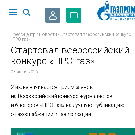
ЛИЧНЫЙ
ОПЛАТА
Пресс-центр
/
Новости
/
Стартовал всероссийский конкурс
КАБИНЕТ
ГАЗА
«ПРО газ»
Стартовал всероссийский
конкурс «ПРО газ»
03 июня 2026
2 июня начинается прием заявок
на Всероссийский конкурс журналистов
и блогеров «ПРО газ» на лучшую публикацию
о газоснабжении и газификации.