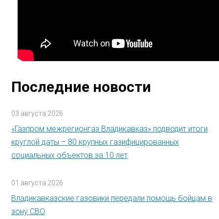
Последние новости
03 августа 2026
«Газпром межрегионгаз Владикавказ» подводит итоги
круглой даты – 80 крупных газифицированных
социальных объектов за 10 лет
01 августа 2026
Владикавказские газовики передали помощь бойцам в
зону СВО