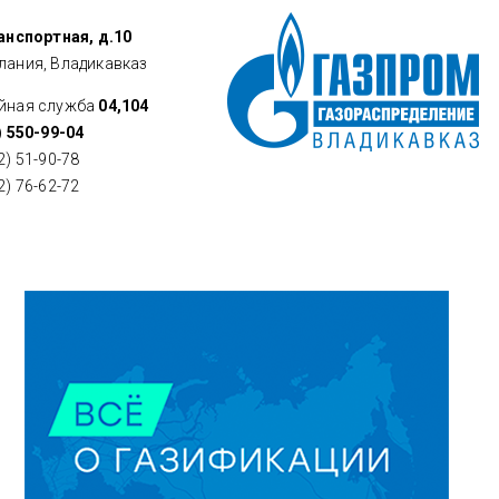
ранспортная, д.10
лания, Владикавказ
йная служба
04,104
) 550-99-04
2) 51-90-78
2) 76-62-72