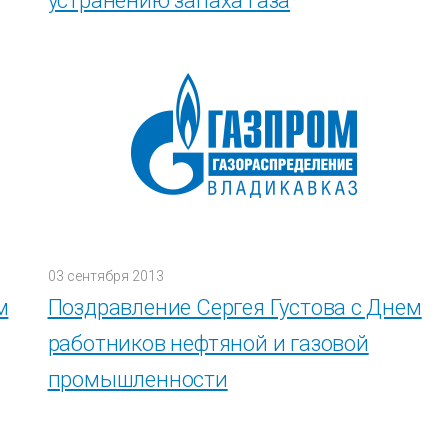
устранению запаха газа
03 сентября 2013
м
Поздравление Сергея Густова с Днем
работников нефтяной и газовой
промышленности