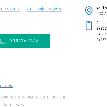
ул. Т
ное окно
Догазификация
РСО-А
Авари
8 (800
8 (867
8 (867
ОПЛАТА ГАЗА
я газом
2016
2015
2014
2013
2012
2011
2010
2009
Июль
Август